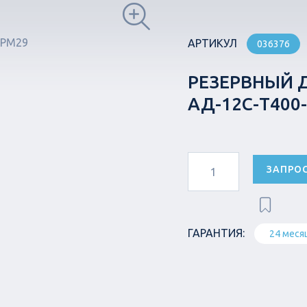
АРТИКУЛ
036376
РЕЗЕРВНЫЙ 
АД-12С-Т400
ЗАПРО
ГАРАНТИЯ:
24 меся