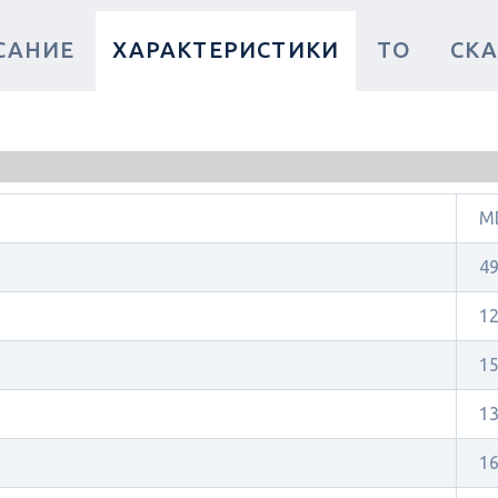
САНИЕ
ХАРАКТЕРИСТИКИ
ТО
СКА
MD
4
1
1
13
16