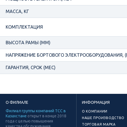
МАССА, КГ
КОМПЛЕКТАЦИЯ
ВЫСОТА РАМЫ (ММ)
НАПРЯЖЕНИЕ БОРТОВОГО ЭЛЕКТРООБОРУДОВАНИЯ, (
ГАРАНТИЯ, СРОК (МЕС)
О ФИЛИАЛЕ
ИНФОРМАЦИЯ
Филиал группы компаний ТСС в
О КОМПАНИИ
Казахстане
открыт в конце 2018
НАШЕ ПРОИЗВОДСТВО
года с целью повышения
ТОРГОВАЯ МАРКА
качества обслуживания