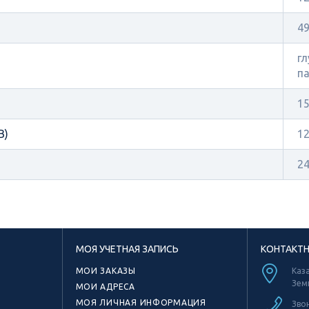
4
гл
па
1
В)
1
2
МОЯ УЧЕТНАЯ ЗАПИСЬ
КОНТАКТ
МОИ ЗАКАЗЫ
Каза
Зем
МОИ АДРЕСА
МОЯ ЛИЧНАЯ ИНФОРМАЦИЯ
Зво