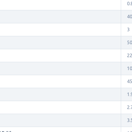
0.
4
3
5
2
1
4
1.
2.
3.