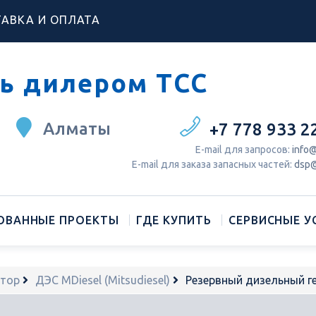
АВКА И ОПЛАТА
ь дилером ТСС
Алматы
+7 778 933 2
Е-mail для запросов:
info@
Е-mail для заказа запасных частей:
dsp@
ОВАННЫЕ ПРОЕКТЫ
ГДЕ КУПИТЬ
СЕРВИСНЫЕ У
атор
ДЭС MDiesel (Mitsudiesel)
Резервный дизельный 