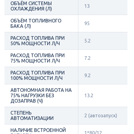
ОБЪЁМ СИСТЕМЫ
13
ОХЛАЖДЕНИЯ (Л)
ОБЪЁМ ТОПЛИВНОГО
95
БАКА (Л)
РАСХОД ТОПЛИВА ПРИ
5.2
50% МОЩНОСТИ Л/Ч
РАСХОД ТОПЛИВА ПРИ
7.2
75% МОЩНОСТИ Л/Ч
РАСХОД ТОПЛИВА ПРИ
9.2
100% МОЩНОСТИ Л/Ч
АВТОНОМНАЯ РАБОТА НА
75% НАГРУЗКИ БЕЗ
13.2
ДОЗАПРАВ (Ч)
СТЕПЕНЬ
2 (автозапуск)
АВТОМАТИЗАЦИИ
НАЛИЧИЕ ВСТРОЕННОЙ
1*80/12