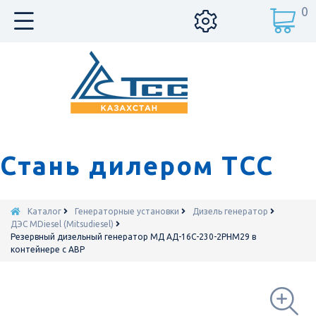
0
Стань дилером ТСС
Каталог
Генераторные установки
Дизель генератор
ДЭС MDiesel (Mitsudiesel)
Резервный дизельный генератор МД АД-16С-230-2РНМ29 в
контейнере с АВР