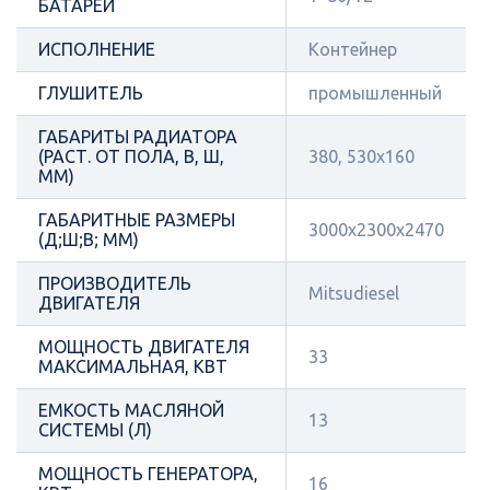
БАТАРЕИ
ИСПОЛНЕНИЕ
Контейнер
ГЛУШИТЕЛЬ
промышленный
ГАБАРИТЫ РАДИАТОРА
(РАСТ. ОТ ПОЛА, В, Ш,
380, 530х160
ММ)
ГАБАРИТНЫЕ РАЗМЕРЫ
3000х2300х2470
(Д;Ш;В; ММ)
ПРОИЗВОДИТЕЛЬ
Mitsudiesel
ДВИГАТЕЛЯ
МОЩНОСТЬ ДВИГАТЕЛЯ
33
МАКСИМАЛЬНАЯ, КВТ
ЕМКОСТЬ МАСЛЯНОЙ
13
СИСТЕМЫ (Л)
МОЩНОСТЬ ГЕНЕРАТОРА,
16