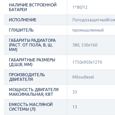
НАЛИЧИЕ ВСТРОЕННОЙ
1*80/12
БАТАРЕИ
ИСПОЛНЕНИЕ
ПогодозащитныйКож
ГЛУШИТЕЛЬ
промышленный
ГАБАРИТЫ РАДИАТОРА
(РАСТ. ОТ ПОЛА, В, Ш,
380, 530х160
ММ)
ГАБАРИТНЫЕ РАЗМЕРЫ
1750х950х1270
(Д;Ш;В; ММ)
ПРОИЗВОДИТЕЛЬ
Mitsudiesel
ДВИГАТЕЛЯ
МОЩНОСТЬ ДВИГАТЕЛЯ
33
МАКСИМАЛЬНАЯ, КВТ
ЕМКОСТЬ МАСЛЯНОЙ
13
СИСТЕМЫ (Л)