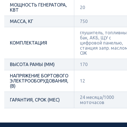
МОЩНОСТЬ ГЕНЕРАТОРА,
20
КВТ
МАССА, КГ
750
глушитель, топливны
бак, АКБ, ЩУ с
КОМПЛЕКТАЦИЯ
цифровой панелью,
станция запр. масло
ОЖ
ВЫСОТА РАМЫ (ММ)
170
НАПРЯЖЕНИЕ БОРТОВОГО
ЭЛЕКТРООБОРУДОВАНИЯ,
12
(В)
24 месяца/1000
ГАРАНТИЯ, СРОК (МЕС)
моточасов