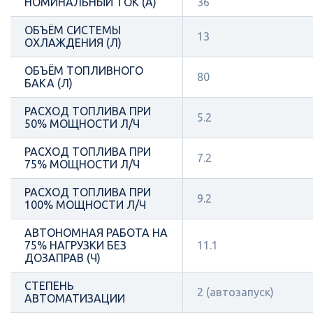
НОМИНАЛЬНЫЙ ТОК (А)
36
ОБЪЁМ СИСТЕМЫ
13
ОХЛАЖДЕНИЯ (Л)
ОБЪЁМ ТОПЛИВНОГО
80
БАКА (Л)
РАСХОД ТОПЛИВА ПРИ
5.2
50% МОЩНОСТИ Л/Ч
РАСХОД ТОПЛИВА ПРИ
7.2
75% МОЩНОСТИ Л/Ч
РАСХОД ТОПЛИВА ПРИ
9.2
100% МОЩНОСТИ Л/Ч
АВТОНОМНАЯ РАБОТА НА
75% НАГРУЗКИ БЕЗ
11.1
ДОЗАПРАВ (Ч)
СТЕПЕНЬ
2 (автозапуск)
АВТОМАТИЗАЦИИ