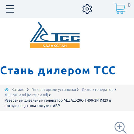
0
Стань дилером ТСС
Каталог
Генераторные установки
Дизель генератор
ДЭС MDiesel (Mitsudiesel)
Резервный дизельный генератор МД АД-20С-Т400-2РПМ29 в
погодозащитном кожухе с АВР