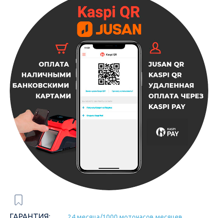
ГАРАНТИЯ:
24 месяца/1000 моточасов месяцев