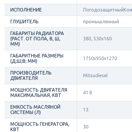
ИСПОЛНЕНИЕ
ПогодозащитныйКож
ГЛУШИТЕЛЬ
промышленный
ГАБАРИТЫ РАДИАТОРА
(РАСТ. ОТ ПОЛА, В, Ш,
380, 530х160
ММ)
ГАБАРИТНЫЕ РАЗМЕРЫ
1750х950х1270
(Д;Ш;В; ММ)
ПРОИЗВОДИТЕЛЬ
Mitsudiesel
ДВИГАТЕЛЯ
МОЩНОСТЬ ДВИГАТЕЛЯ
41.8
МАКСИМАЛЬНАЯ, КВТ
ЕМКОСТЬ МАСЛЯНОЙ
13
СИСТЕМЫ (Л)
МОЩНОСТЬ ГЕНЕРАТОРА,
30
КВТ