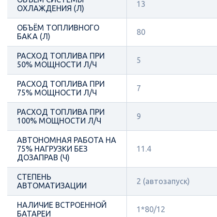
13
ОХЛАЖДЕНИЯ (Л)
ОБЪЁМ ТОПЛИВНОГО
80
БАКА (Л)
РАСХОД ТОПЛИВА ПРИ
5
50% МОЩНОСТИ Л/Ч
РАСХОД ТОПЛИВА ПРИ
7
75% МОЩНОСТИ Л/Ч
РАСХОД ТОПЛИВА ПРИ
9
100% МОЩНОСТИ Л/Ч
АВТОНОМНАЯ РАБОТА НА
75% НАГРУЗКИ БЕЗ
11.4
ДОЗАПРАВ (Ч)
СТЕПЕНЬ
2 (автозапуск)
АВТОМАТИЗАЦИИ
НАЛИЧИЕ ВСТРОЕННОЙ
1*80/12
БАТАРЕИ