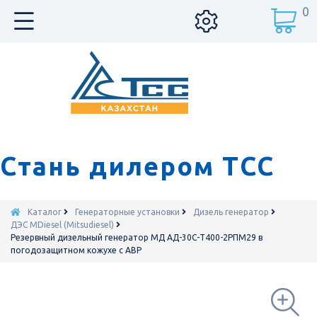
0
Стань дилером ТСС
Каталог
Генераторные установки
Дизель генератор
ДЭС MDiesel (Mitsudiesel)
Резервный дизельный генератор МД АД-30С-Т400-2РПМ29 в
погодозащитном кожухе с АВР