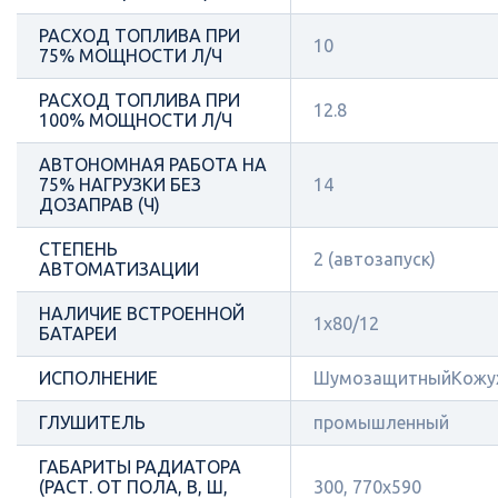
РАСХОД ТОПЛИВА ПРИ
10
75% МОЩНОСТИ Л/Ч
РАСХОД ТОПЛИВА ПРИ
12.8
100% МОЩНОСТИ Л/Ч
АВТОНОМНАЯ РАБОТА НА
75% НАГРУЗКИ БЕЗ
14
ДОЗАПРАВ (Ч)
СТЕПЕНЬ
2 (автозапуск)
АВТОМАТИЗАЦИИ
НАЛИЧИЕ ВСТРОЕННОЙ
1x80/12
БАТАРЕИ
ИСПОЛНЕНИЕ
ШумозащитныйКожу
ГЛУШИТЕЛЬ
промышленный
ГАБАРИТЫ РАДИАТОРА
(РАСТ. ОТ ПОЛА, В, Ш,
300, 770х590