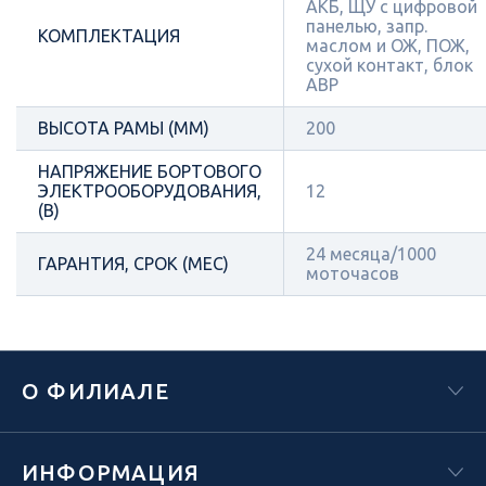
АКБ, ЩУ с цифровой
панелью, запр.
КОМПЛЕКТАЦИЯ
маслом и ОЖ, ПОЖ,
сухой контакт, блок
АВР
ВЫСОТА РАМЫ (ММ)
200
НАПРЯЖЕНИЕ БОРТОВОГО
ЭЛЕКТРООБОРУДОВАНИЯ,
12
(В)
24 месяца/1000
ГАРАНТИЯ, СРОК (МЕС)
моточасов
О ФИЛИАЛЕ
ИНФОРМАЦИЯ