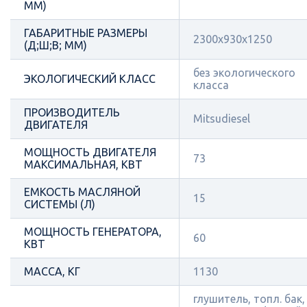
ММ)
ГАБАРИТНЫЕ РАЗМЕРЫ
2300х930х1250
(Д;Ш;В; ММ)
без экологического
ЭКОЛОГИЧЕСКИЙ КЛАСС
класса
ПРОИЗВОДИТЕЛЬ
Mitsudiesel
ДВИГАТЕЛЯ
МОЩНОСТЬ ДВИГАТЕЛЯ
73
МАКСИМАЛЬНАЯ, КВТ
ЕМКОСТЬ МАСЛЯНОЙ
15
СИСТЕМЫ (Л)
МОЩНОСТЬ ГЕНЕРАТОРА,
60
КВТ
МАССА, КГ
1130
глушитель, топл. бак,