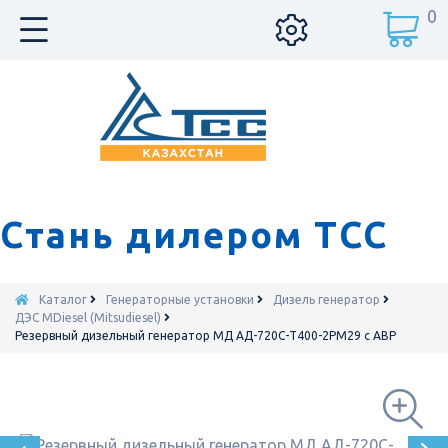
0
Стань дилером ТСС
Каталог
Генераторные установки
Дизель генератор
ДЭС MDiesel (Mitsudiesel)
Резервный дизельный генератор МД АД-720С-Т400-2РМ29 с АВР