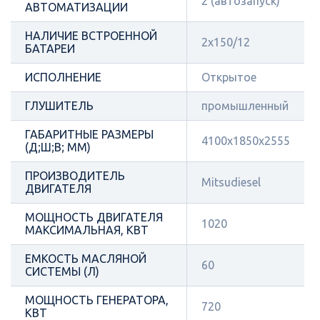
2 (автозапуск)
АВТОМАТИЗАЦИИ
НАЛИЧИЕ ВСТРОЕННОЙ
2х150/12
БАТАРЕИ
ИСПОЛНЕНИЕ
Открытое
ГЛУШИТЕЛЬ
промышленный
ГАБАРИТНЫЕ РАЗМЕРЫ
4100х1850х2555
(Д;Ш;В; ММ)
ПРОИЗВОДИТЕЛЬ
Mitsudiesel
ДВИГАТЕЛЯ
МОЩНОСТЬ ДВИГАТЕЛЯ
1020
МАКСИМАЛЬНАЯ, КВТ
ЕМКОСТЬ МАСЛЯНОЙ
60
СИСТЕМЫ (Л)
МОЩНОСТЬ ГЕНЕРАТОРА,
720
КВТ