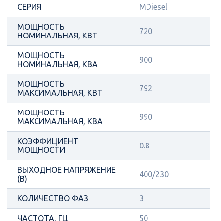
СЕРИЯ
MDiesel
МОЩНОСТЬ
720
НОМИНАЛЬНАЯ, КВТ
МОЩНОСТЬ
900
НОМИНАЛЬНАЯ, КВА
МОЩНОСТЬ
792
МАКСИМАЛЬНАЯ, КВТ
МОЩНОСТЬ
990
МАКСИМАЛЬНАЯ, КВА
КОЭФФИЦИЕНТ
0.8
МОЩНОСТИ
ВЫХОДНОЕ НАПРЯЖЕНИЕ
400/230
(В)
КОЛИЧЕСТВО ФАЗ
3
ЧАСТОТА, ГЦ
50