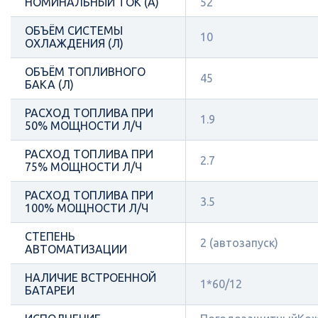
НОМИНАЛЬНЫЙ ТОК (А)
52
ОБЪЁМ СИСТЕМЫ
10
ОХЛАЖДЕНИЯ (Л)
ОБЪЁМ ТОПЛИВНОГО
45
БАКА (Л)
РАСХОД ТОПЛИВА ПРИ
1.9
50% МОЩНОСТИ Л/Ч
РАСХОД ТОПЛИВА ПРИ
2.7
75% МОЩНОСТИ Л/Ч
РАСХОД ТОПЛИВА ПРИ
3.5
100% МОЩНОСТИ Л/Ч
СТЕПЕНЬ
2 (автозапуск)
АВТОМАТИЗАЦИИ
НАЛИЧИЕ ВСТРОЕННОЙ
1*60/12
БАТАРЕИ