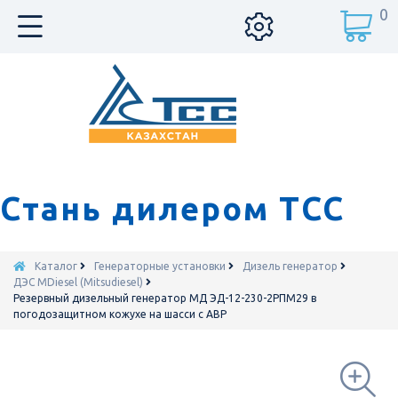
0
Стань дилером ТСС
Каталог
Генераторные установки
Дизель генератор
ДЭС MDiesel (Mitsudiesel)
Резервный дизельный генератор МД ЭД-12-230-2РПМ29 в
погодозащитном кожухе на шасси с АВР