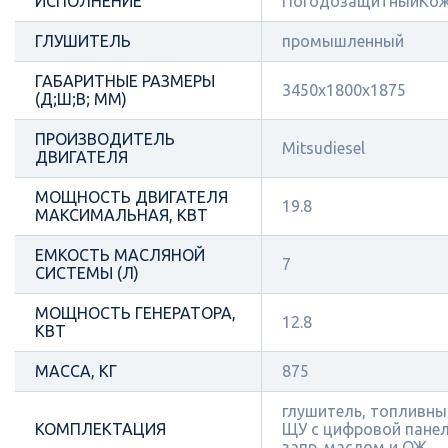
ИСПОЛНЕНИЕ
ПогодозащитныйКож
ГЛУШИТЕЛЬ
промышленный
ГАБАРИТНЫЕ РАЗМЕРЫ
3450х1800х1875
(Д;Ш;В; ММ)
ПРОИЗВОДИТЕЛЬ
Mitsudiesel
ДВИГАТЕЛЯ
МОЩНОСТЬ ДВИГАТЕЛЯ
19.8
МАКСИМАЛЬНАЯ, КВТ
ЕМКОСТЬ МАСЛЯНОЙ
7
СИСТЕМЫ (Л)
МОЩНОСТЬ ГЕНЕРАТОРА,
12.8
КВТ
МАССА, КГ
875
глушитель, топливный
КОМПЛЕКТАЦИЯ
ЩУ с цифровой панел
запр. маслом и ОЖ