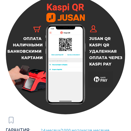
ГАРАНТИЯ:
24 месяца/1000 моточасов месяцев