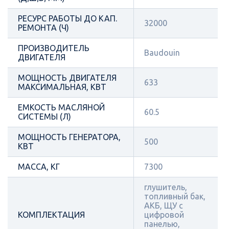
РЕСУРС РАБОТЫ ДО КАП.
32000
РЕМОНТА (Ч)
ПРОИЗВОДИТЕЛЬ
Baudouin
ДВИГАТЕЛЯ
МОЩНОСТЬ ДВИГАТЕЛЯ
633
МАКСИМАЛЬНАЯ, КВТ
ЕМКОСТЬ МАСЛЯНОЙ
60.5
СИСТЕМЫ (Л)
МОЩНОСТЬ ГЕНЕРАТОРА,
500
КВТ
МАССА, КГ
7300
глушитель,
топливный бак,
АКБ, ЩУ с
КОМПЛЕКТАЦИЯ
цифровой
панелью,