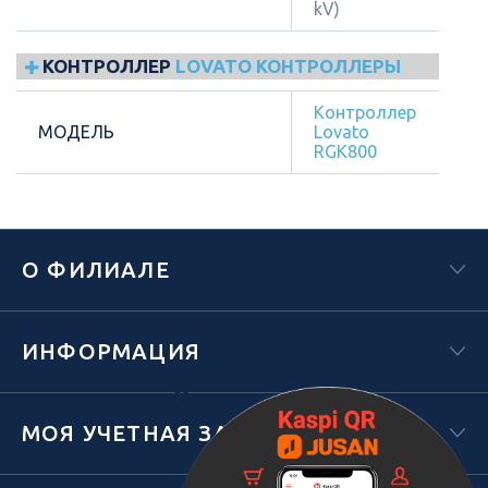
kV)
КОНТРОЛЛЕР
LOVATO КОНТРОЛЛЕРЫ
Контроллер
МОДЕЛЬ
Lovato
RGK800
О ФИЛИАЛЕ
ИНФОРМАЦИЯ
Х
МОЯ УЧЕТНАЯ ЗАПИСЬ