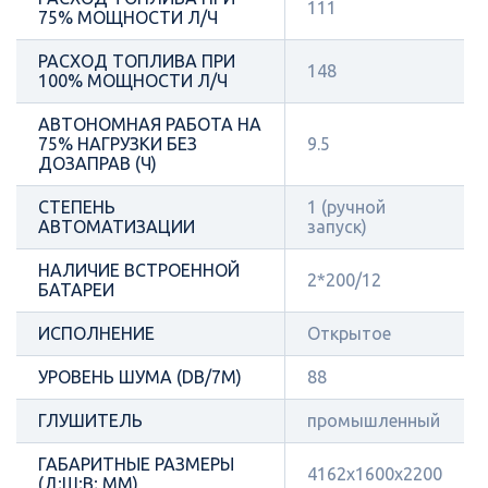
111
75% МОЩНОСТИ Л/Ч
РАСХОД ТОПЛИВА ПРИ
148
100% МОЩНОСТИ Л/Ч
АВТОНОМНАЯ РАБОТА НА
75% НАГРУЗКИ БЕЗ
9.5
ДОЗАПРАВ (Ч)
СТЕПЕНЬ
1 (ручной
АВТОМАТИЗАЦИИ
запуск)
НАЛИЧИЕ ВСТРОЕННОЙ
2*200/12
БАТАРЕИ
ИСПОЛНЕНИЕ
Открытое
УРОВЕНЬ ШУМА (DB/7М)
88
ГЛУШИТЕЛЬ
промышленный
ГАБАРИТНЫЕ РАЗМЕРЫ
4162х1600х2200
(Д;Ш;В; ММ)