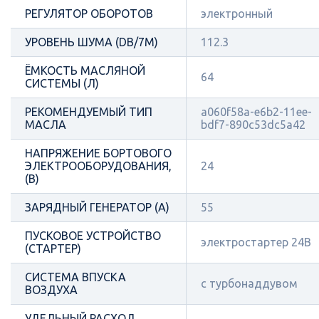
РЕГУЛЯТОР ОБОРОТОВ
электронный
УРОВЕНЬ ШУМА (DB/7М)
112.3
ЁМКОСТЬ МАСЛЯНОЙ
64
СИСТЕМЫ (Л)
РЕКОМЕНДУЕМЫЙ ТИП
a060f58a-e6b2-11ee-
МАСЛА
bdf7-890c53dc5a42
НАПРЯЖЕНИЕ БОРТОВОГО
ЭЛЕКТРООБОРУДОВАНИЯ,
24
(В)
ЗАРЯДНЫЙ ГЕНЕРАТОР (А)
55
ПУСКОВОЕ УСТРОЙСТВО
электростартер 24В
(СТАРТЕР)
СИСТЕМА ВПУСКА
с турбонаддувом
ВОЗДУХА
УДЕЛЬНЫЙ РАСХОД