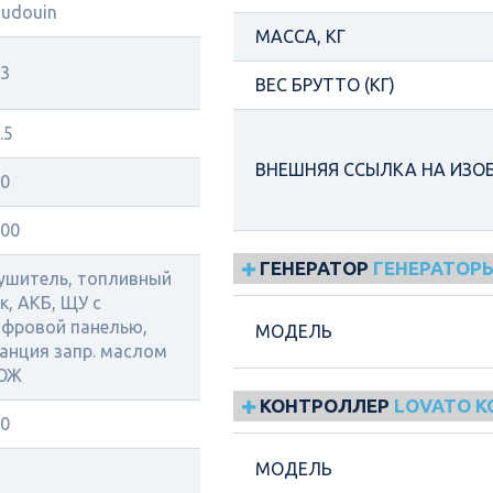
udouin
МАССА, КГ
3
ВЕС БРУТТО (КГ)
.5
ВНЕШНЯЯ ССЫЛКА НА ИЗО
0
00
ГЕНЕРАТОР
ГЕНЕРАТОРЫ
ушитель, топливный
к, АКБ, ЩУ с
фровой панелью,
МОДЕЛЬ
анция запр. маслом
 ОЖ
КОНТРОЛЛЕР
LOVATO 
0
МОДЕЛЬ