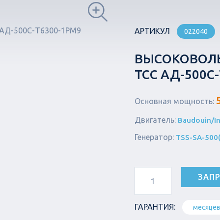
АРТИКУЛ
022040
ВЫСОКОВОЛЬ
ТСС АД-500С
Основная мощность:
Двигатель:
Baudouin/In
Генератор:
TSS-SA-500(E
ЗАПР
ГАРАНТИЯ:
месяце