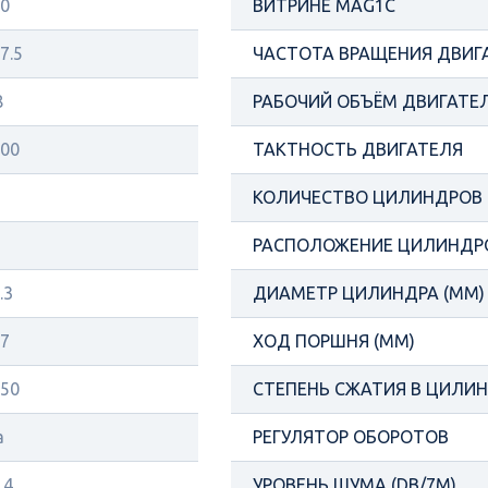
0
ВИТРИНЕ MAG1C
7.5
ЧАСТОТА ВРАЩЕНИЯ ДВИГ
8
РАБОЧИЙ ОБЪЁМ ДВИГАТЕЛ
00
ТАКТНОСТЬ ДВИГАТЕЛЯ
КОЛИЧЕСТВО ЦИЛИНДРОВ
РАСПОЛОЖЕНИЕ ЦИЛИНДР
.3
ДИАМЕТР ЦИЛИНДРА (ММ)
7
ХОД ПОРШНЯ (ММ)
50
СТЕПЕНЬ СЖАТИЯ В ЦИЛИ
а
РЕГУЛЯТОР ОБОРОТОВ
.4
УРОВЕНЬ ШУМА (DB/7М)