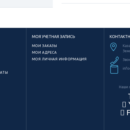
МОЯ УЧЕТНАЯ ЗАПИСЬ
КОНТАКТ
МОИ ЗАКАЗЫ
Каза
Зем
МОИ АДРЕСА
МОЯ ЛИЧНАЯ ИНФОРМАЦИЯ
Зво
info
КАТЫ
Наши с
F