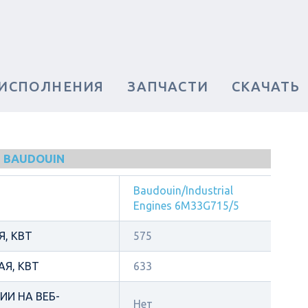
 ИСПОЛНЕНИЯ
ЗАПЧАСТИ
СКАЧАТЬ
 BAUDOUIN
Baudouin/Industrial
Engines 6M33G715/5
, КВТ
575
Я, КВТ
633
И НА ВЕБ-
Нет