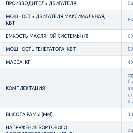
ПРОИЗВОДИТЕЛЬ ДВИГАТЕЛЯ
Ba
МОЩНОСТЬ ДВИГАТЕЛЯ МАКСИМАЛЬНАЯ,
63
КВТ
ЕМКОСТЬ МАСЛЯНОЙ СИСТЕМЫ (Л)
60
МОЩНОСТЬ ГЕНЕРАТОРА, КВТ
50
МАССА, КГ
49
гл
ба
КОМПЛЕКТАЦИЯ
ци
ст
и
ВЫСОТА РАМЫ (ММ)
30
НАПРЯЖЕНИЕ БОРТОВОГО
24