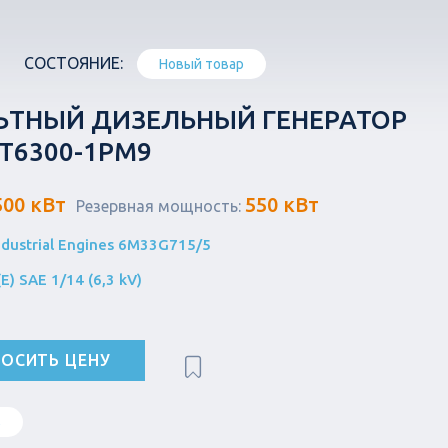
СОСТОЯНИЕ:
Новый товар
ТНЫЙ ДИЗЕЛЬНЫЙ ГЕНЕРАТОР
-Т6300-1РМ9
500 кВт
550 кВт
Резервная мощность:
dustrial Engines 6M33G715/5
) SAE 1/14 (6,3 kV)
ОСИТЬ ЦЕНУ
в