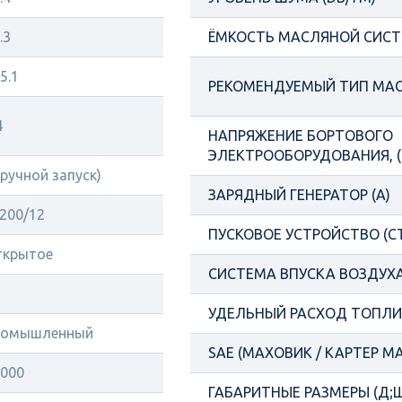
.3
ЁМКОСТЬ МАСЛЯНОЙ СИСТ
5.1
РЕКОМЕНДУЕМЫЙ ТИП МА
4
НАПРЯЖЕНИЕ БОРТОВОГО
ЭЛЕКТРООБОРУДОВАНИЯ, (
(ручной запуск)
ЗАРЯДНЫЙ ГЕНЕРАТОР (А)
200/12
ПУСКОВОЕ УСТРОЙСТВО (С
ткрытое
СИСТЕМА ВПУСКА ВОЗДУХ
УДЕЛЬНЫЙ РАСХОД ТОПЛИВ
ромышленный
SAE (МАХОВИК / КАРТЕР М
000
ГАБАРИТНЫЕ РАЗМЕРЫ (Д;Ш