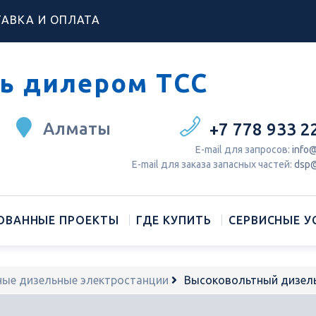
АВКА И ОПЛАТА
ь дилером ТСС
Алматы
+7 778 933 2
Е-mail для запросов:
info@
Е-mail для заказа запасных частей:
dsp@
ОВАННЫЕ ПРОЕКТЫ
ГДЕ КУПИТЬ
СЕРВИСНЫЕ У
ые дизельные электростанции
Высоковольтный дизел