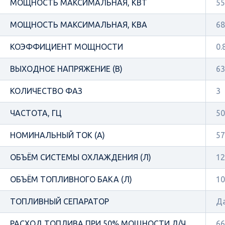
МОЩНОСТЬ МАКСИМАЛЬНАЯ, КВТ
55
МОЩНОСТЬ МАКСИМАЛЬНАЯ, КВА
68
КОЭФФИЦИЕНТ МОЩНОСТИ
0.
ВЫХОДНОЕ НАПРЯЖЕНИЕ (В)
63
КОЛИЧЕСТВО ФАЗ
3
ЧАСТОТА, ГЦ
50
НОМИНАЛЬНЫЙ ТОК (А)
57
ОБЪЁМ СИСТЕМЫ ОХЛАЖДЕНИЯ (Л)
12
ОБЪЁМ ТОПЛИВНОГО БАКА (Л)
10
ТОПЛИВНЫЙ СЕПАРАТОР
Д
РАСХОД ТОПЛИВА ПРИ 50% МОЩНОСТИ Л/Ч
66