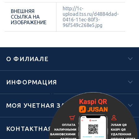
http://1c-
ВНЕШНЯЯ
upload.tss.ru/d4884dad-
ССЫЛКА НА
0416-11ec-80f3-
ИЗОБРАЖЕНИЕ
96f549c268e5.jpg
О ФИЛИАЛЕ
ИНФОРМАЦИЯ
Х
МОЯ УЧЕТНАЯ ЗАПИСЬ
КОНТАКТНАЯ ИНФОРМАЦИЯ