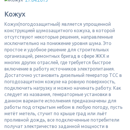
27.04.2015
Кожух
Кожух(погодозащитный) является упрощенной
конструкцией шумозащитного кожуха, в которой
отсутствуют некоторые решения, направленные
исключительно на понижение уровня шума. Это
простое и удобное решение для строительных
организаций, ремонтных бригад в сфере ЖКХ и
многих других отраслей, где требуется быстрое
включение в работу источников электропитания.
Достаточно установить дизельный генератор ТСС в
погодозащитном кожухе на ровную поверхность,
подключить нагрузку и можно начинать работу. Как
следует из названия, генераторные установки в
данном варианте исполнения предназначены для
работы под открытым небом в любую погоду, пусть
метёт метель, стучит по крыше град или льёт
проливной дождь, все подключенные потребители
получат электричество заданной мощности в