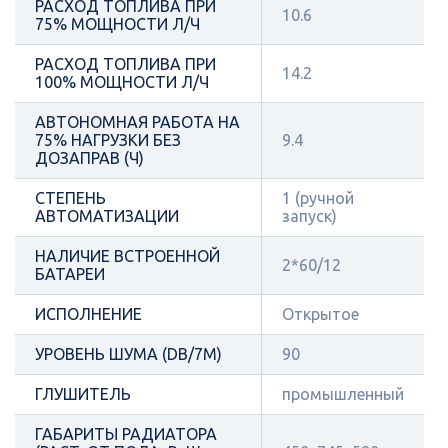
РАСХОД ТОПЛИВА ПРИ
10.6
75% МОЩНОСТИ Л/Ч
РАСХОД ТОПЛИВА ПРИ
14.2
100% МОЩНОСТИ Л/Ч
АВТОНОМНАЯ РАБОТА НА
75% НАГРУЗКИ БЕЗ
9.4
ДОЗАПРАВ (Ч)
СТЕПЕНЬ
1 (ручной
АВТОМАТИЗАЦИИ
запуск)
НАЛИЧИЕ ВСТРОЕННОЙ
2*60/12
БАТАРЕИ
ИСПОЛНЕНИЕ
Открытое
УРОВЕНЬ ШУМА (DB/7М)
90
ГЛУШИТЕЛЬ
промышленный
ГАБАРИТЫ РАДИАТОРА