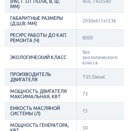
(РАСТ. ОТ ПОЛА, В, Ш,
450, 745х580
ММ)
ГАБАРИТНЫЕ РАЗМЕРЫ
2030x611x1236
(Д;Ш;В; ММ)
РЕСУРС РАБОТЫ ДО КАП.
8000
РЕМОНТА (Ч)
без
ЭКОЛОГИЧЕСКИЙ КЛАСС
экологического
класса
ПРОИЗВОДИТЕЛЬ
TSS Diesel
ДВИГАТЕЛЯ
МОЩНОСТЬ ДВИГАТЕЛЯ
73
МАКСИМАЛЬНАЯ, КВТ
ЕМКОСТЬ МАСЛЯНОЙ
15
СИСТЕМЫ (Л)
МОЩНОСТЬ ГЕНЕРАТОРА,
50
КВТ