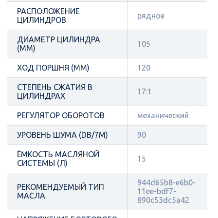
РАСПОЛОЖЕНИЕ
рядное
ЦИЛИНДРОВ
ДИАМЕТР ЦИЛИНДРА
105
(ММ)
ХОД ПОРШНЯ (ММ)
120
СТЕПЕНЬ СЖАТИЯ В
17:1
ЦИЛИНДРАХ
РЕГУЛЯТОР ОБОРОТОВ
механический
УРОВЕНЬ ШУМА (DB/7М)
90
ЁМКОСТЬ МАСЛЯНОЙ
15
СИСТЕМЫ (Л)
944d65b8-e6b0-
РЕКОМЕНДУЕМЫЙ ТИП
11ee-bdf7-
МАСЛА
890c53dc5a42