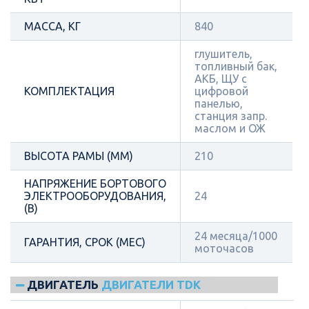
МАССА, КГ
840
глушитель,
топливный бак,
АКБ, ЩУ с
КОМПЛЕКТАЦИЯ
цифровой
панелью,
станция запр.
маслом и ОЖ
ВЫСОТА РАМЫ (ММ)
210
НАПРЯЖЕНИЕ БОРТОВОГО
ЭЛЕКТРООБОРУДОВАНИЯ,
24
(В)
24 месяца/1000
ГАРАНТИЯ, СРОК (МЕС)
моточасов
ДВИГАТЕЛЬ
ДВИГАТЕЛИ TDK