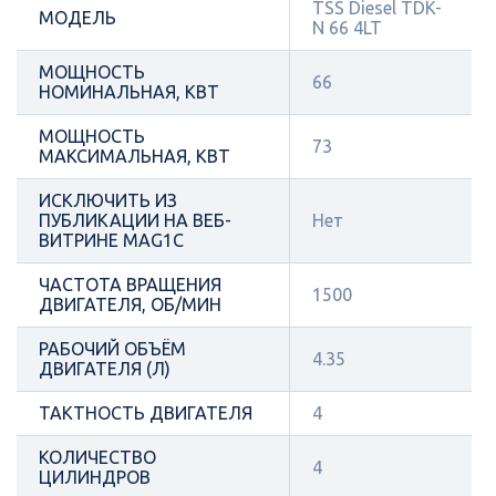
TSS Diesel TDK-
МОДЕЛЬ
N 66 4LT
МОЩНОСТЬ
66
НОМИНАЛЬНАЯ, КВТ
МОЩНОСТЬ
73
МАКСИМАЛЬНАЯ, КВТ
ИСКЛЮЧИТЬ ИЗ
ПУБЛИКАЦИИ НА ВЕБ-
Нет
ВИТРИНЕ MAG1C
ЧАСТОТА ВРАЩЕНИЯ
1500
ДВИГАТЕЛЯ, ОБ/МИН
РАБОЧИЙ ОБЪЁМ
4.35
ДВИГАТЕЛЯ (Л)
ТАКТНОСТЬ ДВИГАТЕЛЯ
4
КОЛИЧЕСТВО
4
ЦИЛИНДРОВ