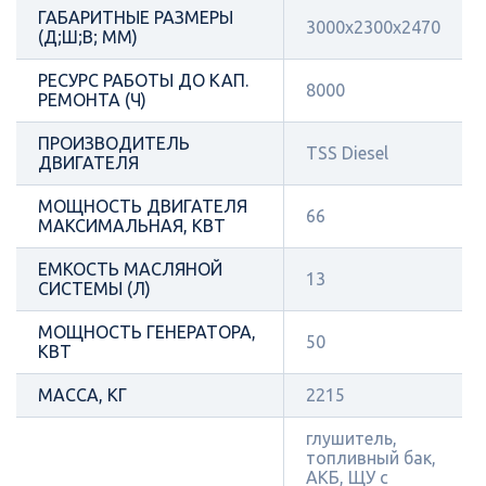
ГАБАРИТНЫЕ РАЗМЕРЫ
3000x2300x2470
(Д;Ш;В; ММ)
РЕСУРС РАБОТЫ ДО КАП.
8000
РЕМОНТА (Ч)
ПРОИЗВОДИТЕЛЬ
TSS Diesel
ДВИГАТЕЛЯ
МОЩНОСТЬ ДВИГАТЕЛЯ
66
МАКСИМАЛЬНАЯ, КВТ
ЕМКОСТЬ МАСЛЯНОЙ
13
СИСТЕМЫ (Л)
МОЩНОСТЬ ГЕНЕРАТОРА,
50
КВТ
МАССА, КГ
2215
глушитель,
топливный бак,
АКБ, ЩУ с