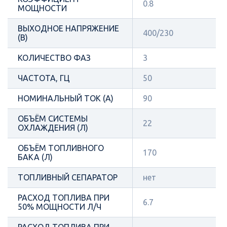
0.8
МОЩНОСТИ
ВЫХОДНОЕ НАПРЯЖЕНИЕ
400/230
(В)
КОЛИЧЕСТВО ФАЗ
3
ЧАСТОТА, ГЦ
50
НОМИНАЛЬНЫЙ ТОК (А)
90
ОБЪЁМ СИСТЕМЫ
22
ОХЛАЖДЕНИЯ (Л)
ОБЪЁМ ТОПЛИВНОГО
170
БАКА (Л)
ТОПЛИВНЫЙ СЕПАРАТОР
нет
РАСХОД ТОПЛИВА ПРИ
6.7
50% МОЩНОСТИ Л/Ч
РАСХОД ТОПЛИВА ПРИ