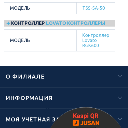
МОДЕЛЬ
TSS-SA-50
КОНТРОЛЛЕР
LOVATO КОНТРОЛЛЕРЫ
Контроллер
МОДЕЛЬ
Lovato
RGK600
О ФИЛИАЛЕ
ИНФОРМАЦИЯ
Х
МОЯ УЧЕТНАЯ ЗАПИСЬ