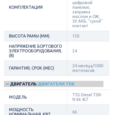
цифровой
КОМПЛЕКТАЦИЯ
панелью,
заправка
маслом и ОЖ,
ЗУ АКБ, "сухой"
контакт
ВЫСОТА РАМЫ (ММ)
150
НАПРЯЖЕНИЕ БОРТОВОГО
ЭЛЕКТРООБОРУДОВАНИЯ,
24
(В)
24 месяца/1000
ГАРАНТИЯ, СРОК (МЕС)
моточасов
ДВИГАТЕЛЬ
ДВИГАТЕЛИ TDK
TSS Diesel TDK-
МОДЕЛЬ
N 66 4LT
МОЩНОСТЬ
66
НОМИНАЛЬНАЯ, КВТ