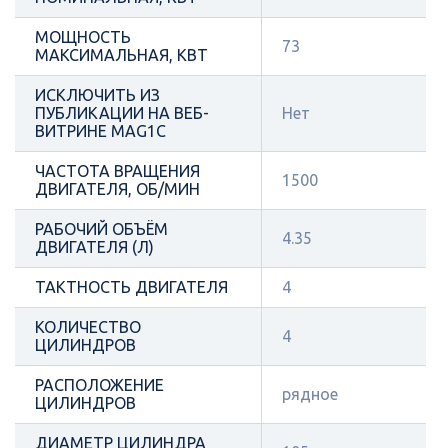
МОЩНОСТЬ
73
МАКСИМАЛЬНАЯ, КВТ
ИСКЛЮЧИТЬ ИЗ
ПУБЛИКАЦИИ НА ВЕБ-
Нет
ВИТРИНЕ MAG1C
ЧАСТОТА ВРАЩЕНИЯ
1500
ДВИГАТЕЛЯ, ОБ/МИН
РАБОЧИЙ ОБЪЁМ
4.35
ДВИГАТЕЛЯ (Л)
ТАКТНОСТЬ ДВИГАТЕЛЯ
4
КОЛИЧЕСТВО
4
ЦИЛИНДРОВ
РАСПОЛОЖЕНИЕ
рядное
ЦИЛИНДРОВ
ДИАМЕТР ЦИЛИНДРА