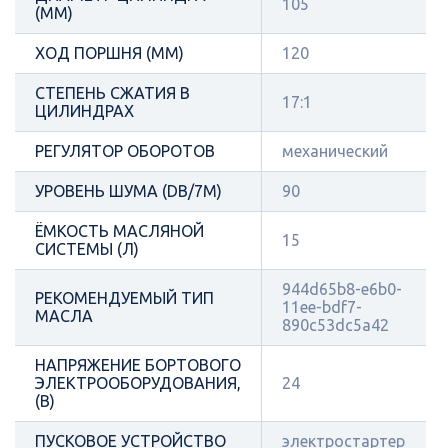
105
(ММ)
ХОД ПОРШНЯ (ММ)
120
СТЕПЕНЬ СЖАТИЯ В
17:1
ЦИЛИНДРАХ
РЕГУЛЯТОР ОБОРОТОВ
механический
УРОВЕНЬ ШУМА (DB/7М)
90
ЁМКОСТЬ МАСЛЯНОЙ
15
СИСТЕМЫ (Л)
944d65b8-e6b0-
РЕКОМЕНДУЕМЫЙ ТИП
11ee-bdf7-
МАСЛА
890c53dc5a42
НАПРЯЖЕНИЕ БОРТОВОГО
ЭЛЕКТРООБОРУДОВАНИЯ,
24
(В)
ПУСКОВОЕ УСТРОЙСТВО
электростартер