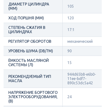
ДИАМЕТР ЦИЛИНДРА
105
(ММ)
ХОД ПОРШНЯ (ММ)
120
СТЕПЕНЬ СЖАТИЯ В
17:1
ЦИЛИНДРАХ
РЕГУЛЯТОР ОБОРОТОВ
механический
УРОВЕНЬ ШУМА (DB/7М)
90
ЁМКОСТЬ МАСЛЯНОЙ
15
СИСТЕМЫ (Л)
944d65b8-e6b0-
РЕКОМЕНДУЕМЫЙ ТИП
11ee-bdf7-
МАСЛА
890c53dc5a42
НАПРЯЖЕНИЕ БОРТОВОГО
ЭЛЕКТРООБОРУДОВАНИЯ,
24
(В)