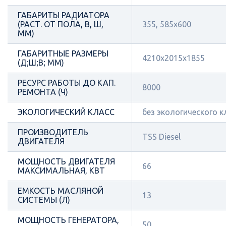
ГАБАРИТЫ РАДИАТОРА
(РАСТ. ОТ ПОЛА, В, Ш,
355, 585х600
ММ)
ГАБАРИТНЫЕ РАЗМЕРЫ
4210x2015x1855
(Д;Ш;В; ММ)
РЕСУРС РАБОТЫ ДО КАП.
8000
РЕМОНТА (Ч)
ЭКОЛОГИЧЕСКИЙ КЛАСС
без экологического к
ПРОИЗВОДИТЕЛЬ
TSS Diesel
ДВИГАТЕЛЯ
МОЩНОСТЬ ДВИГАТЕЛЯ
66
МАКСИМАЛЬНАЯ, КВТ
ЕМКОСТЬ МАСЛЯНОЙ
13
СИСТЕМЫ (Л)
МОЩНОСТЬ ГЕНЕРАТОРА,
50