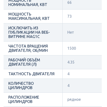
МОЩНОСТЬ
66
НОМИНАЛЬНАЯ, КВТ
МОЩНОСТЬ
73
МАКСИМАЛЬНАЯ, КВТ
ИСКЛЮЧИТЬ ИЗ
ПУБЛИКАЦИИ НА ВЕБ-
Нет
ВИТРИНЕ MAG1C
ЧАСТОТА ВРАЩЕНИЯ
1500
ДВИГАТЕЛЯ, ОБ/МИН
РАБОЧИЙ ОБЪЁМ
4.35
ДВИГАТЕЛЯ (Л)
ТАКТНОСТЬ ДВИГАТЕЛЯ
4
КОЛИЧЕСТВО
4
ЦИЛИНДРОВ
РАСПОЛОЖЕНИЕ
рядное
ЦИЛИНДРОВ