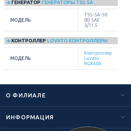
ГЕНЕРАТОР
ГЕНЕРАТОРЫ TSS SA
TSS-SA-50
МОДЕЛЬ
(B) SAE
3/11.5
КОНТРОЛЛЕР
LOVATO КОНТРОЛЛЕРЫ
Контроллер
МОДЕЛЬ
Lovato
RGK600
О ФИЛИАЛЕ
ИНФОРМАЦИЯ
Х