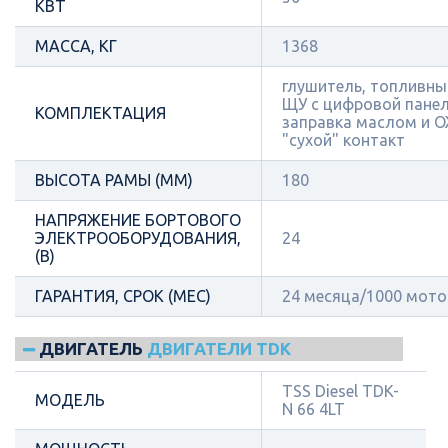
КВТ
МАССА, КГ
1368
глушитель, топливный
ЩУ с цифровой пане
КОМПЛЕКТАЦИЯ
заправка маслом и О
"сухой" контакт
ВЫСОТА РАМЫ (ММ)
180
НАПРЯЖЕНИЕ БОРТОВОГО
ЭЛЕКТРООБОРУДОВАНИЯ,
24
(В)
ГАРАНТИЯ, СРОК (МЕС)
24 месяца/1000 мот
ДВИГАТЕЛЬ
ДВИГАТЕЛИ TDK
TSS Diesel TDK-
МОДЕЛЬ
N 66 4LT