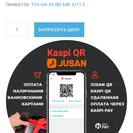
Генератор:
TSS-SA-50 (B) SAE 3/11.5
ЗАПРОСИТЬ ЦЕНУ