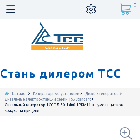
0
Стань дилером ТСС
Каталог
Генераторные установки
Дизель генератор
Дизельные электростанции серии TSS Standart
Дизельный генератор ТСС ЭД-50-Т400-1РКМ11 в шумозащитном
кожухе на прицепе