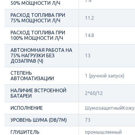
7.4
50% МОЩНОСТИ Л/Ч
РАСХОД ТОПЛИВА ПРИ
11.2
75% МОЩНОСТИ Л/Ч
РАСХОД ТОПЛИВА ПРИ
14.8
100% МОЩНОСТИ Л/Ч
АВТОНОМНАЯ РАБОТА НА
75% НАГРУЗКИ БЕЗ
13
ДОЗАПРАВ (Ч)
СТЕПЕНЬ
1 (ручной запуск)
АВТОМАТИЗАЦИИ
НАЛИЧИЕ ВСТРОЕННОЙ
2*60/12
БАТАРЕИ
ИСПОЛНЕНИЕ
ШумозащитныйКожу
УРОВЕНЬ ШУМА (DB/7М)
73
ГЛУШИТЕЛЬ
промышленный