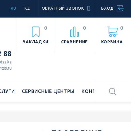
RU
KZ
ОБРАТНЫЙ ЗВОНОК
ВХОД
0
0
0
ЗАКЛАДКИ
СРАВНЕНИЕ
КОРЗИНА
2 88
tss.kz
tss.ru
СЛУГИ
СЕРВИСНЫЕ ЦЕНТРЫ
КОНТАКТЫ