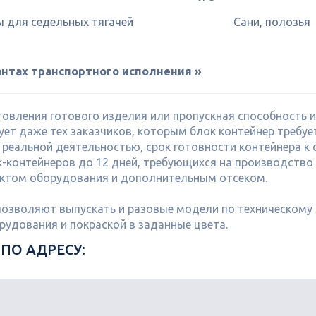
 для седельных тягачей
Сани, полозья
нтах транспортного исполнения »
овления готового изделия или пропускная способность и
ет даже тех заказчиков, которым блок контейнер требуе
реальной деятельностью, срок готовности контейнера к 
к-контейнеров до 12 дней, требующихся на производство 
ектом оборудования и дополнительным отсеком.
позволяют выпускать и разовые модели по техническому
удования и покраской в заданные цвета.
ПО АДРЕСУ: