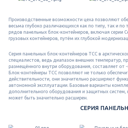
Производственные возможности цеха позволяют обес
весьма глубоко различающихся как по типу, так и по
рядов панельных блок-контейнеров, включая серии Се
грузовых контейнеров, путём их глубокой модернизац
Серия панельных блок-контейнеров ТСС в арктическ
специалистов, ведь диапазон внешних температур, п
размещённого внутри оборудования, составляет от -6
Блок-контейнеры ТСС позволяют не только обеспечит
действительности, они значительно расширяют функ
автономной эксплуатации. Базовые варианты компле
дополнительного оборудования и защитных систем, 
может быть значительно расширен.
СЕРИЯ ПАНЕЛЬ