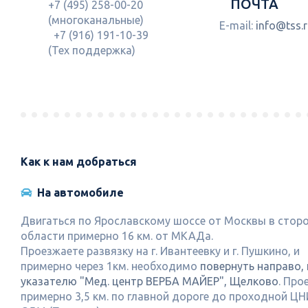
ПОЧТА
+7 (495) 258-00-20
(многоканальные)
E-mail:
info@tss.
+7 (916) 191-10-39
(Тех поддержка)
Как к нам добраться
На автомобиле
Двигаться по Ярославскому шоссе от Москвы в стор
области примерно 16 км. от МКАДа.
Проезжаете развязку на г. Ивантеевку и г. Пушкино, и
примерно через 1км. необходимо
повернуть направо,
указателю "Мед. центр ВЕРБА МАЙЕР", Щелково
. Про
примерно 3,5 км. по главной дороге до проходной Ц