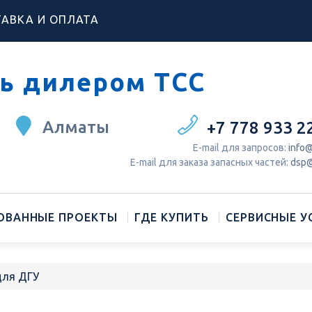
АВКА И ОПЛАТА
ь дилером ТСС
Алматы
+7 778 933 2
Е-mail для запросов:
info@
Е-mail для заказа запасных частей:
dsp@
ОВАННЫЕ ПРОЕКТЫ
ГДЕ КУПИТЬ
СЕРВИСНЫЕ У
для ДГУ