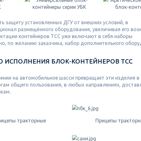
ь защиту установленных ДГУ от внешних условий, в
ционал размещённого оборудования, увеличивая его во
ктации контейнеров ТСС уже включают в себя наборы
но, по желанию заказчика, набор дополнительного обор
 ИСПОЛНЕНИЯ БЛОК-КОНТЕЙНЕРОВ ТСС
нении на автомобильное шасси превращает эти изделия 
гам общего пользования, в любых направлениях, достав
икам.
ицепы тракторные
Прицепы трактор