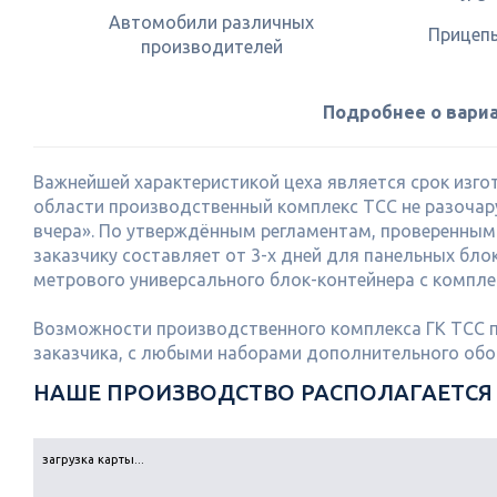
Автомобили различных
Прицепы
производителей
Подробнее о вариа
Важнейшей характеристикой цеха является срок изгот
области производственный комплекс ТСС не разочару
вчера». По утверждённым регламентам, проверенным 
заказчику составляет от 3-х дней для панельных бло
метрового универсального блок-контейнера с компл
Возможности производственного комплекса ГК ТСС 
заказчика, с любыми наборами дополнительного обор
НАШЕ ПРОИЗВОДСТВО РАСПОЛАГАЕТСЯ 
загрузка карты...