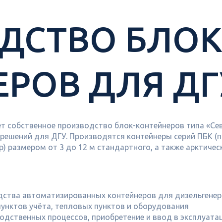
ДСТВО БЛОК
РОВ ДЛЯ ДГ
ет собственное производство блок-контейнеров типа «Сев
 решений для ДГУ. Производятся контейнеры серий ПБК (
р) размером от 3 до 12 м стандартного, а также арктичес
дства автоматизированных контейнеров для дизельгенер
пунктов учёта, тепловых пунктов и оборудования
одственных процессов, приобретение и ввод в эксплуат