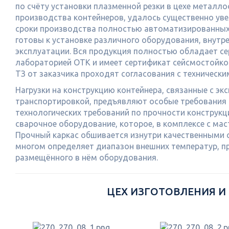
по счёту установки плазменной резки в цехе металло
производства контейнеров, удалось существенно уве
сроки производства полностью автоматизированных 
готовы к установке различного оборудования, внут
эксплуатации. Вся продукция полностью обладает с
лабораторией ОТК и имеет сертификат сейсмостойкос
ТЗ от заказчика проходят согласования с техническ
Нагрузки на конструкцию контейнера, связанные с эк
транспортировкой, предъявляют особые требования к
технологических требований по прочности конструкц
сварочное оборудование, которое, в комплексе с ма
Прочный каркас обшивается изнутри качественными с
многом определяет диапазон внешних температур, п
размещённого в нём оборудования.
ЦЕХ ИЗГОТОВЛЕНИЯ И