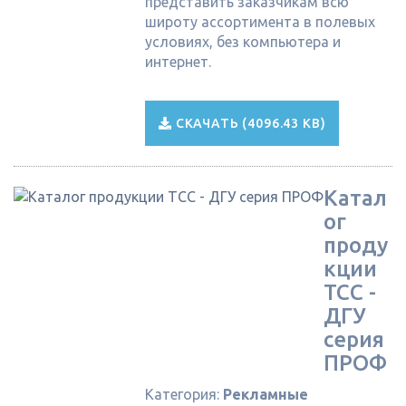
представить заказчикам всю
широту ассортимента в полевых
условиях, без компьютера и
интернет.
СКАЧАТЬ (4096.43 KB)
Катал
ог
проду
кции
ТСС -
ДГУ
серия
ПРОФ
Категория:
Рекламные