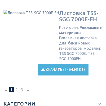
Листовка TSS-
SGG 7000E-EH
Категория:
Рекламные
материалы
Рекламная листовка
для бензиновых
генераторов моделей:
TSS SGG 7000E, TSS
SGG 7000EH
СКАЧАТЬ (1404.95 KB)
←
1
2
3
→
КАТЕГОРИИ